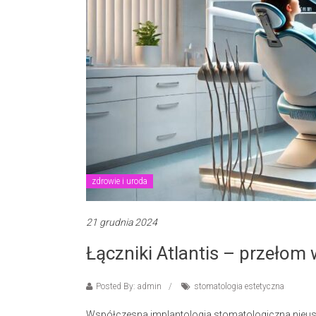
zdrowie i uroda
21 grudnia 2024
Łączniki Atlantis – przełom
Posted By: admin
stomatologia estetyczna
Współczesna implantologia stomatologiczna nieusta