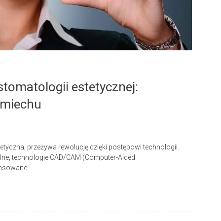
tomatologii estetycznej:
śmiechu
tyczna, przeżywa rewolucję dzięki postępowi technologii.
ralne, technologie CAD/CAM (Computer-Aided
ansowane