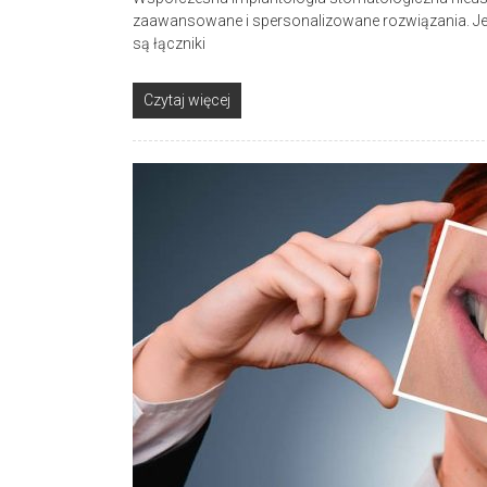
zaawansowane i spersonalizowane rozwiązania. Jedn
są łączniki
Czytaj więcej