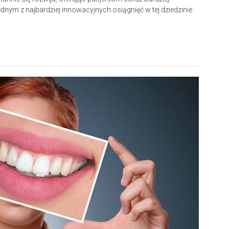
ym z najbardziej innowacyjnych osiągnięć w tej dziedzinie