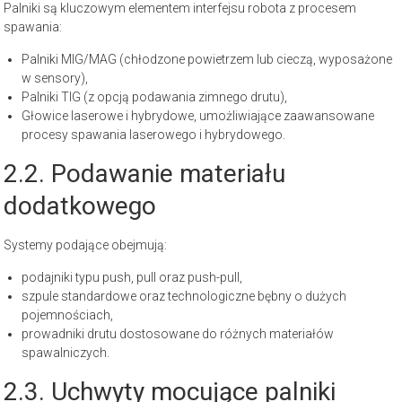
Palniki są kluczowym elementem interfejsu robota z procesem
spawania:
Palniki MIG/MAG (chłodzone powietrzem lub cieczą, wyposażone
w sensory),
Palniki TIG (z opcją podawania zimnego drutu),
Głowice laserowe i hybrydowe, umożliwiające zaawansowane
procesy spawania laserowego i hybrydowego.
2.2. Podawanie materiału
dodatkowego
Systemy podające obejmują:
podajniki typu push, pull oraz push-pull,
szpule standardowe oraz technologiczne bębny o dużych
pojemnościach,
prowadniki drutu dostosowane do różnych materiałów
spawalniczych.
2.3. Uchwyty mocujące palniki