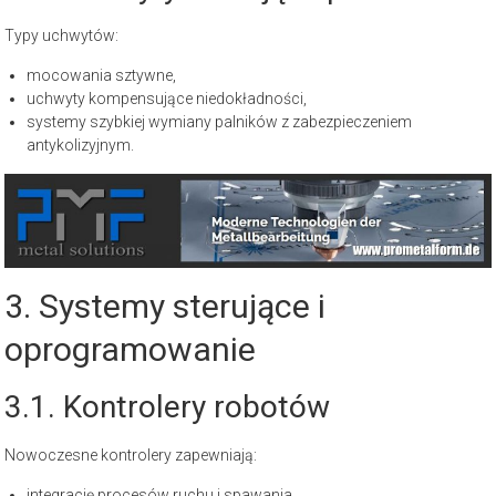
Typy uchwytów:
mocowania sztywne,
uchwyty kompensujące niedokładności,
systemy szybkiej wymiany palników z zabezpieczeniem
antykolizyjnym.
3. Systemy sterujące i
oprogramowanie
3.1. Kontrolery robotów
Nowoczesne kontrolery zapewniają:
integrację procesów ruchu i spawania,