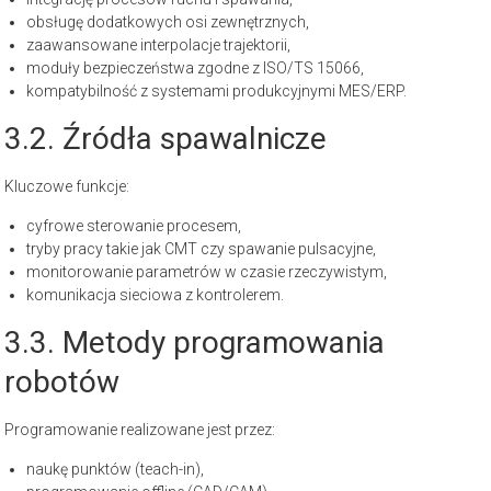
obsługę dodatkowych osi zewnętrznych,
zaawansowane interpolacje trajektorii,
moduły bezpieczeństwa zgodne z ISO/TS 15066,
kompatybilność z systemami produkcyjnymi MES/ERP.
3.2. Źródła spawalnicze
Kluczowe funkcje:
cyfrowe sterowanie procesem,
tryby pracy takie jak CMT czy spawanie pulsacyjne,
monitorowanie parametrów w czasie rzeczywistym,
komunikacja sieciowa z kontrolerem.
3.3. Metody programowania
robotów
Programowanie realizowane jest przez:
naukę punktów (teach-in),