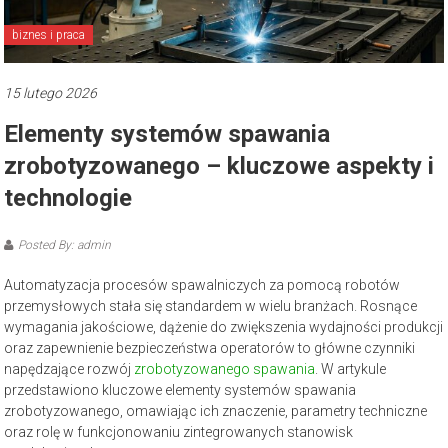
biznes i praca
15 lutego 2026
Elementy systemów spawania
zrobotyzowanego – kluczowe aspekty i
technologie
Posted By: admin
Automatyzacja procesów spawalniczych za pomocą robotów
przemysłowych stała się standardem w wielu branżach. Rosnące
wymagania jakościowe, dążenie do zwiększenia wydajności produkcji
oraz zapewnienie bezpieczeństwa operatorów to główne czynniki
napędzające rozwój
zrobotyzowanego spawania
. W artykule
przedstawiono kluczowe elementy systemów spawania
zrobotyzowanego, omawiając ich znaczenie, parametry techniczne
oraz rolę w funkcjonowaniu zintegrowanych stanowisk