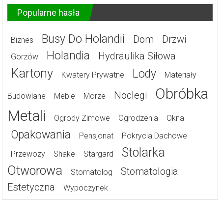
Popularne hasła
Busy Do Holandii
Dom
Drzwi
Biznes
Holandia
Hydraulika Siłowa
Gorzów
Kartony
Lody
Kwatery Prywatne
Materiały
Obróbka
Noclegi
Budowlane
Meble
Morze
Metali
Ogrody Zimowe
Ogrodzenia
Okna
Opakowania
Pensjonat
Pokrycia Dachowe
Stolarka
Przewozy
Shake
Stargard
Otworowa
Stomatologia
Stomatolog
Estetyczna
Wypoczynek