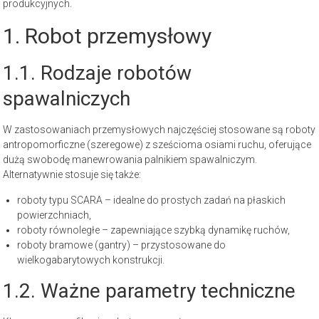
produkcyjnych.
1. Robot przemysłowy
1.1. Rodzaje robotów
spawalniczych
W zastosowaniach przemysłowych najczęściej stosowane są roboty
antropomorficzne (szeregowe) z sześcioma osiami ruchu, oferujące
dużą swobodę manewrowania palnikiem spawalniczym.
Alternatywnie stosuje się także:
roboty typu SCARA – idealne do prostych zadań na płaskich
powierzchniach,
roboty równoległe – zapewniające szybką dynamikę ruchów,
roboty bramowe (gantry) – przystosowane do
wielkogabarytowych konstrukcji.
1.2. Ważne parametry techniczne