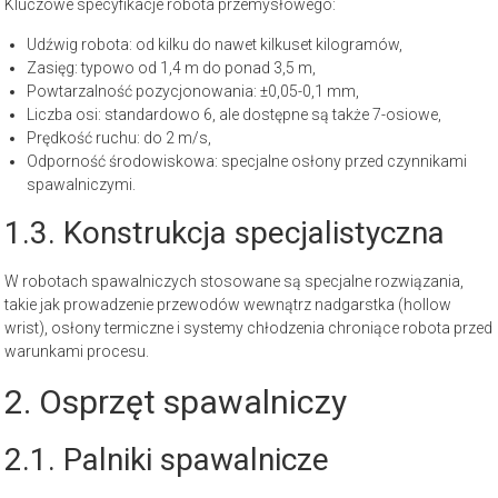
Kluczowe specyfikacje robota przemysłowego:
Udźwig robota: od kilku do nawet kilkuset kilogramów,
Zasięg: typowo od 1,4 m do ponad 3,5 m,
Powtarzalność pozycjonowania: ±0,05-0,1 mm,
Liczba osi: standardowo 6, ale dostępne są także 7-osiowe,
Prędkość ruchu: do 2 m/s,
Odporność środowiskowa: specjalne osłony przed czynnikami
spawalniczymi.
1.3. Konstrukcja specjalistyczna
W robotach spawalniczych stosowane są specjalne rozwiązania,
takie jak prowadzenie przewodów wewnątrz nadgarstka (hollow
wrist), osłony termiczne i systemy chłodzenia chroniące robota przed
warunkami procesu.
2. Osprzęt spawalniczy
2.1. Palniki spawalnicze