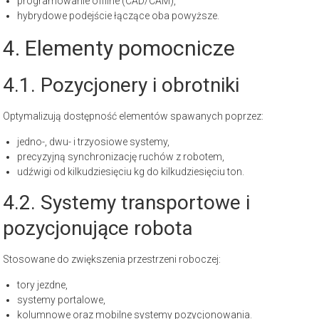
programowanie offline (CAD/CAM),
hybrydowe podejście łączące oba powyższe.
4. Elementy pomocnicze
4.1. Pozycjonery i obrotniki
Optymalizują dostępność elementów spawanych poprzez:
jedno-, dwu- i trzyosiowe systemy,
precyzyjną synchronizację ruchów z robotem,
udźwigi od kilkudziesięciu kg do kilkudziesięciu ton.
4.2. Systemy transportowe i
pozycjonujące robota
Stosowane do zwiększenia przestrzeni roboczej:
tory jezdne,
systemy portalowe,
kolumnowe oraz mobilne systemy pozycjonowania.